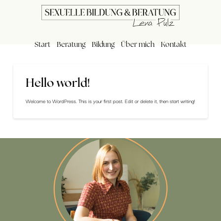
Start
Beratung
Bildung
Über mich
Kontakt
Hello world!
Welcome to WordPress. This is your first post. Edit or delete it, then start writing!