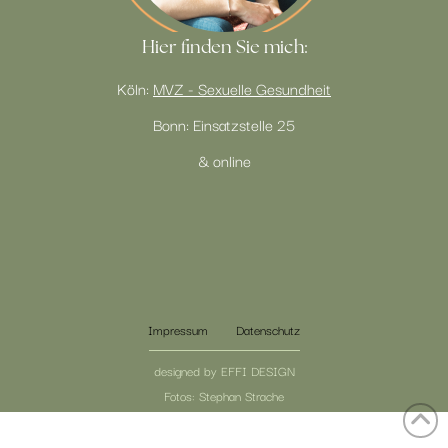
Hier finden Sie mich:
Köln:
MVZ - Sexuelle Gesundheit
Bonn: Einsatzstelle 25
& online
Impressum
Datenschutz
designed by EFFI DESIGN
Fotos: Stephan Strache